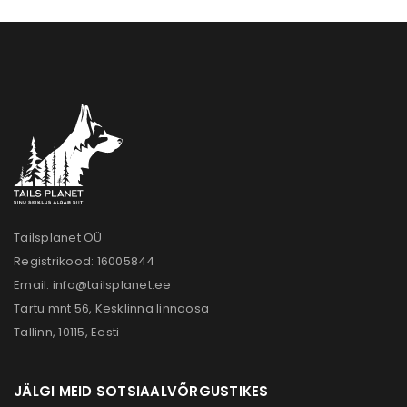
Tailsplanet OÜ
Registrikood: 16005844
Email:
info@tailsplanet.ee
Tartu mnt 56, Kesklinna linnaosa
Tallinn, 10115, Eesti
JÄLGI MEID SOTSIAALVÕRGUSTIKES