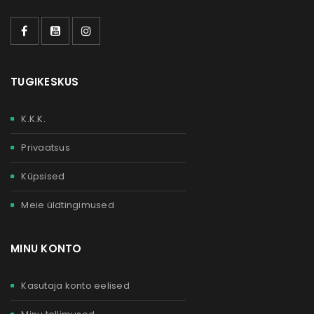
TUGIKESKUS
K.K.K.
Privaatsus
Küpsised
Meie üldtingimused
MINU KONTO
Kasutaja konto eelised