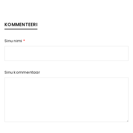
KOMMENTEERI
Sinu nimi
*
Sinu kommentaar