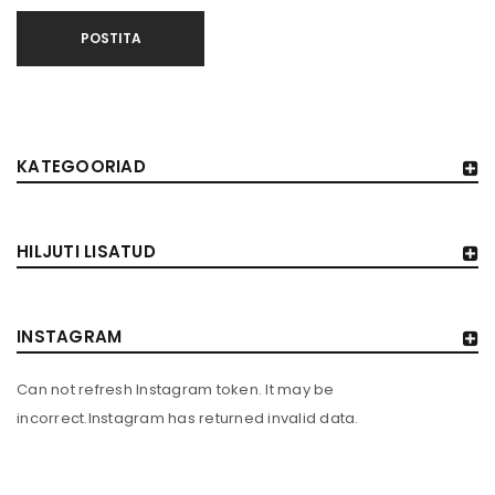
POSTITA
KATEGOORIAD
HILJUTI LISATUD
INSTAGRAM
Can not refresh Instagram token. It may be
incorrect.Instagram has returned invalid data.