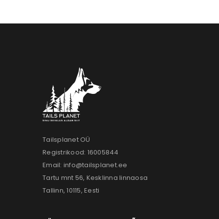
Tailsplanet OÜ
Registrikood: 16005844
Email:
info@tailsplanet.ee
Tartu mnt 56, Kesklinna linnaosa
Tallinn, 10115, Eesti