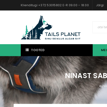
Klienditugi +372 53015802 E-R 09.00 – 18.00
Jälgi:
TOOTED
MEI
NINAST SABA
Aval