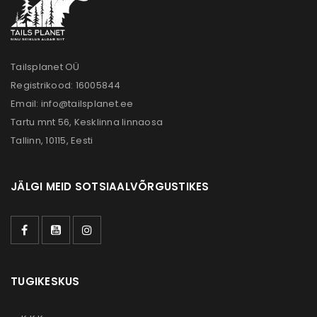
Tailsplanet OÜ
Registrikood: 16005844
Email:
info@tailsplanet.ee
Tartu mnt 56, Kesklinna linnaosa
Tallinn, 10115, Eesti
JÄLGI MEID SOTSIAALVÕRGUSTIKES
TUGIKESKUS