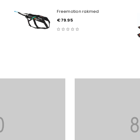
Freemotion rakmed
€
79.95