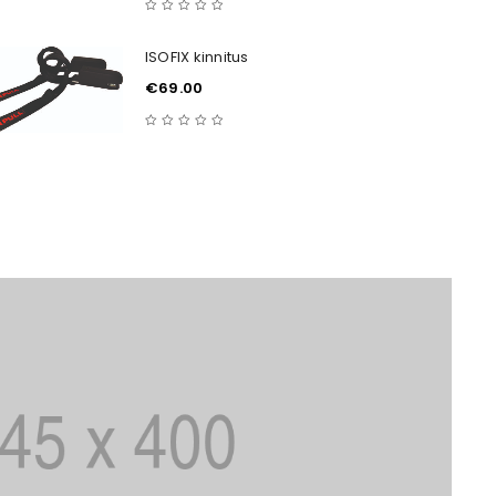
ISOFIX kinnitus
€
69.00