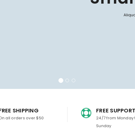
Aliqu
FREE SHIPPING
FREE SUPPOR
On all orders over $50
24/7 from Monday 
Sunday