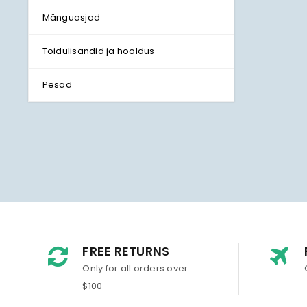
Mänguasjad
Toidulisandid ja hooldus
Pesad
FREE RETURNS
Only for all orders over
$100