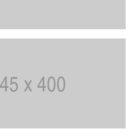
akse link uue parooli