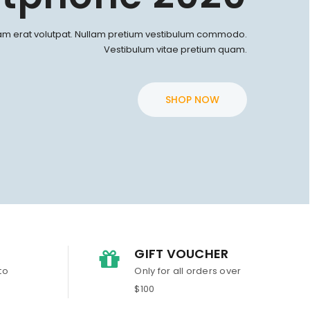
am erat volutpat. Nullam pretium vestibulum commodo.
Vestibulum vitae pretium quam.
SHOP NOW
T
GIFT VOUCHER
to
Only for all orders over
$100