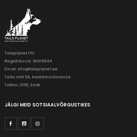
Tailsplanet OÜ
Registrikood: 16005844
Email:
info@tailsplanet.ee
Tartu mnt 56, Kesklinna linnaosa
Tallinn, 10115, Eesti
JÄLGI MEID SOTSIAALVÕRGUSTIKES