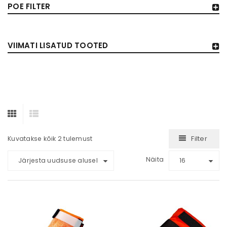
POE FILTER
VIIMATI LISATUD TOOTED
Filter
Kuvatakse kõik 2 tulemust
Näita
Järjesta uudsuse alusel
16