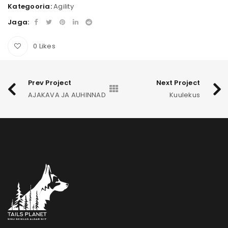
Kategooria:
Agility
Jaga:
0
Likes
Prev Project
Next Project
AJAKAVA JA AUHINNAD
Kuulekus